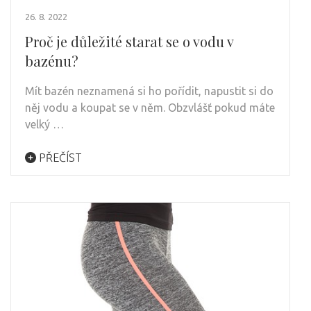
26. 8. 2022
Proč je důležité starat se o vodu v
bazénu?
Mít bazén neznamená si ho pořídit, napustit si do
něj vodu a koupat se v něm. Obzvlášť pokud máte
velký …
PŘEČÍST