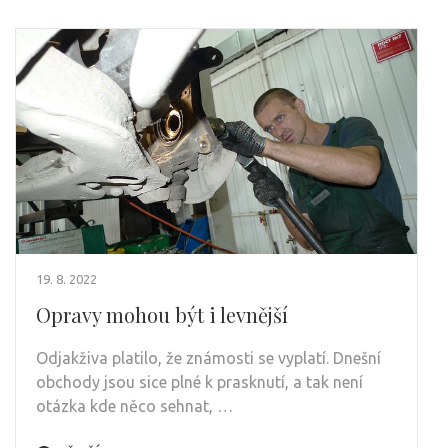
19. 8. 2022
Opravy mohou být i levnější
Odjakživa platilo, že známosti se vyplatí. Dnešní
obchody jsou sice plné k prasknutí, a tak není
otázka kde něco sehnat, …