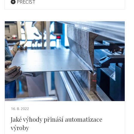
PŘEČÍST
16. 8. 2022
Jaké výhody přináší automatizace
výroby