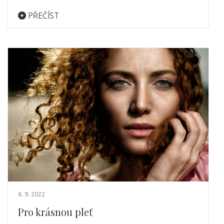
PŘEČÍST
6. 9. 2022
Pro krásnou pleť