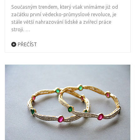
Současným trendem, který však vnímáme již od
začátku první vědecko-průmyslové revoluce, je
stále větší nahrazování lidské a zvířecí práce
stroji. …
PŘEČÍST