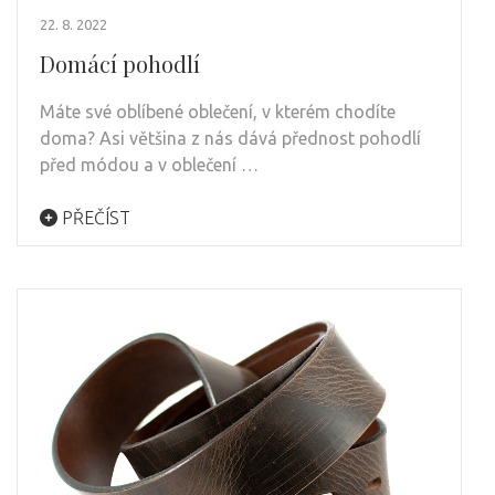
22. 8. 2022
Domácí pohodlí
Máte své oblíbené oblečení, v kterém chodíte
doma? Asi většina z nás dává přednost pohodlí
před módou a v oblečení …
PŘEČÍST