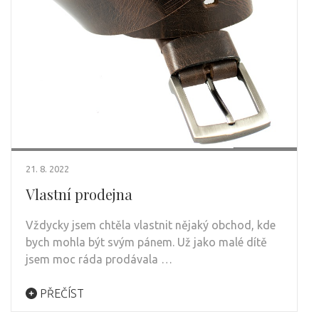
21. 8. 2022
Vlastní prodejna
Vždycky jsem chtěla vlastnit nějaký obchod, kde
bych mohla být svým pánem. Už jako malé dítě
jsem moc ráda prodávala …
PŘEČÍST