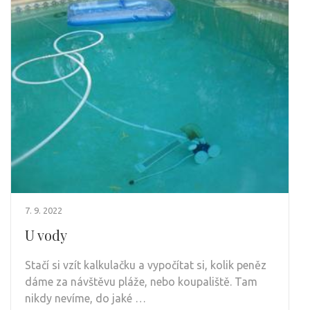
7. 9. 2022
U vody
Stačí si vzít kalkulačku a vypočítat si, kolik peněz
dáme za návštěvu pláže, nebo koupaliště. Tam
nikdy nevíme, do jaké …