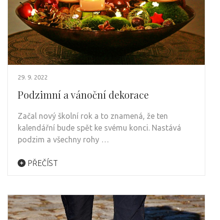
29. 9. 2022
Podzimní a vánoční dekorace
Začal nový školní rok a to znamená, že ten
kalendářní bude spět ke svému konci. Nastává
podzim a všechny rohy …
PŘEČÍST