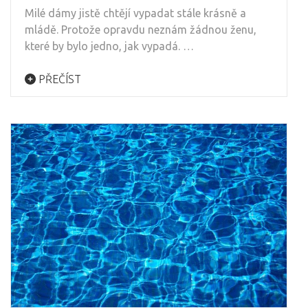
Milé dámy jistě chtějí vypadat stále krásně a
mládě. Protože opravdu neznám žádnou ženu,
které by bylo jedno, jak vypadá. …
PŘEČÍST