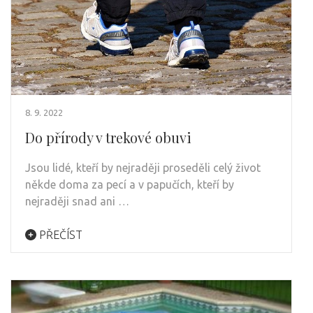
8. 9. 2022
Do přírody v trekové obuvi
Jsou lidé, kteří by nejraději proseděli celý život
někde doma za pecí a v papučích, kteří by
nejraději snad ani …
PŘEČÍST