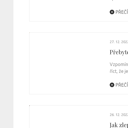
PŘEČÍ
27. 12. 202
Přebyt
Vzpomíná
říct, že 
PŘEČÍ
26. 12. 202
Jak zle