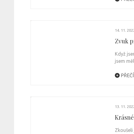
14. 11. 202
Zvuk p
Když jsem
jsem měl
PŘEČÍ
13. 11. 202
Krásné
Zkoušeli