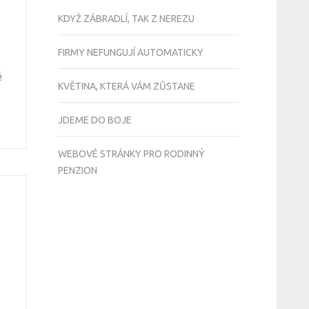
KDYŽ ZÁBRADLÍ, TAK Z NEREZU
FIRMY NEFUNGUJÍ AUTOMATICKY
é
KVĚTINA, KTERÁ VÁM ZŮSTANE
JDEME DO BOJE
WEBOVÉ STRÁNKY PRO RODINNÝ
PENZION