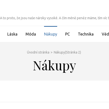
ít. A to proto, že jsou naše nároky vysoké. A čím méně peněz máme, tím víc
Láska
Móda
Nákupy
PC
Technika
Věd
Úvodní stránka
>
Nákupy
(Stránka 2)
Nákupy