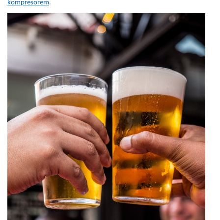
kompresorem
.