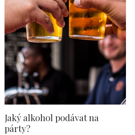
Jaký alkohol podávat na
párty?