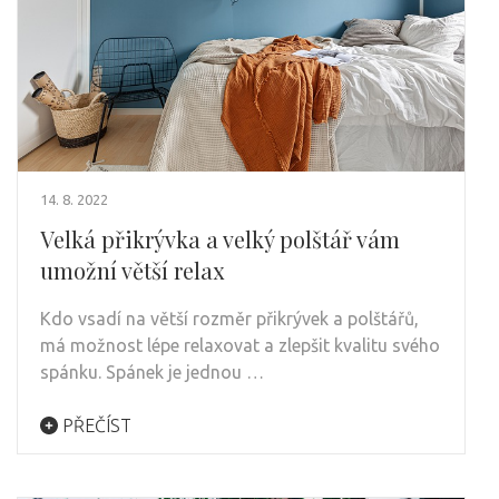
14. 8. 2022
Velká přikrývka a velký polštář vám
umožní větší relax
Kdo vsadí na větší rozměr přikrývek a polštářů,
má možnost lépe relaxovat a zlepšit kvalitu svého
spánku. Spánek je jednou …
PŘEČÍST