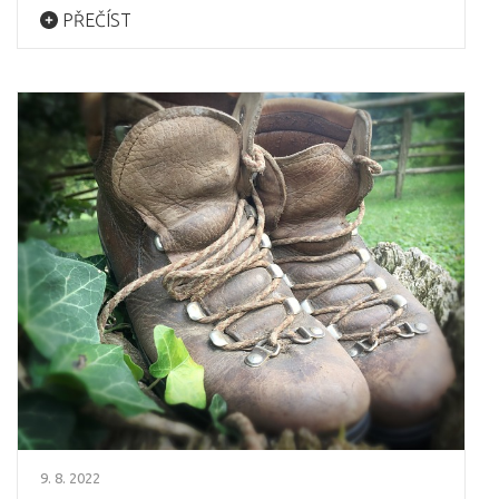
PŘEČÍST
9. 8. 2022