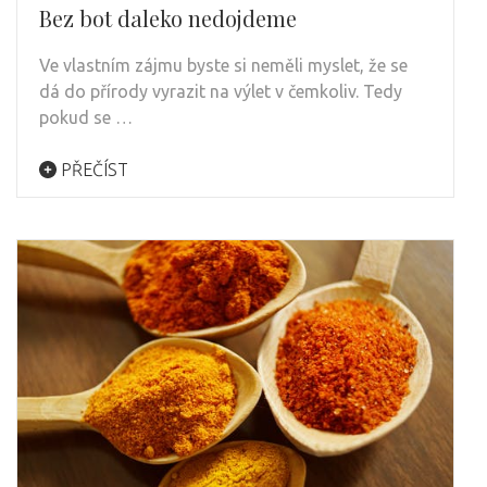
Bez bot daleko nedojdeme
Ve vlastním zájmu byste si neměli myslet, že se
dá do přírody vyrazit na výlet v čemkoliv. Tedy
pokud se …
PŘEČÍST