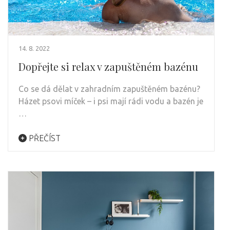
14. 8. 2022
Dopřejte si relax v zapuštěném bazénu
Co se dá dělat v zahradním zapuštěném bazénu?
Házet psovi míček – i psi mají rádi vodu a bazén je
…
PŘEČÍST