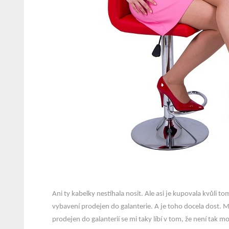
Ani ty kabelky nestíhala nosit. Ale asi je kupovala kvůli tomu,
vybavení prodejen do galanterie. A je toho docela dost. Mu
prodejen do galanterií se mi taky líbí v tom, že není tak 