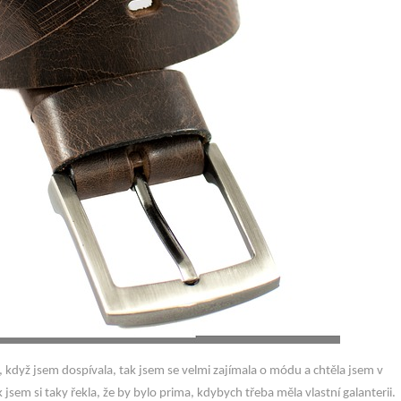
když jsem dospívala, tak jsem se velmi zajímala o módu a chtěla jsem v
sem si taky řekla, že by bylo prima, kdybych třeba měla vlastní galanterii.