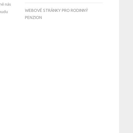
dně nás
WEBOVÉ STRÁNKY PRO RODINNÝ
 budu
PENZION