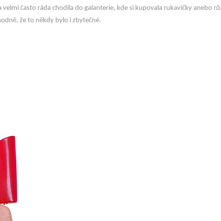
a velmi často ráda chodila do galanterie, kde si kupovala rukavičky anebo r
hodně, že to někdy bylo i zbytečné.