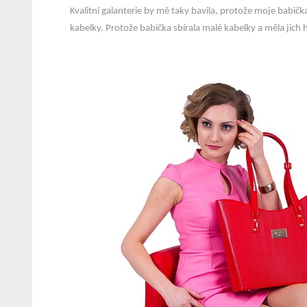
Kvalitní galanterie by mě taky bavila, protože moje babičk
kabelky. Protože babička sbírala malé kabelky a měla jich 