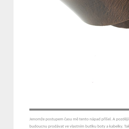
Jenomže postupem času mě tento nápad přišel. A později, 
budoucnu prodávat ve vlastním butiku boty a kabelky. Tak j