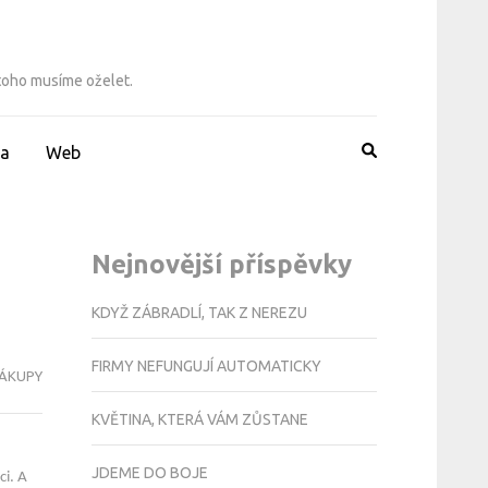
 toho musíme oželet.
a
Web
Nejnovější příspěvky
KDYŽ ZÁBRADLÍ, TAK Z NEREZU
FIRMY NEFUNGUJÍ AUTOMATICKY
ÁKUPY
KVĚTINA, KTERÁ VÁM ZŮSTANE
JDEME DO BOJE
ci. A