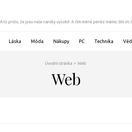
ít. A to proto, že jsou naše nároky vysoké. A čím méně peněz máme, tím víc
Láska
Móda
Nákupy
PC
Technika
Věd
Úvodní stránka
>
Web
Web