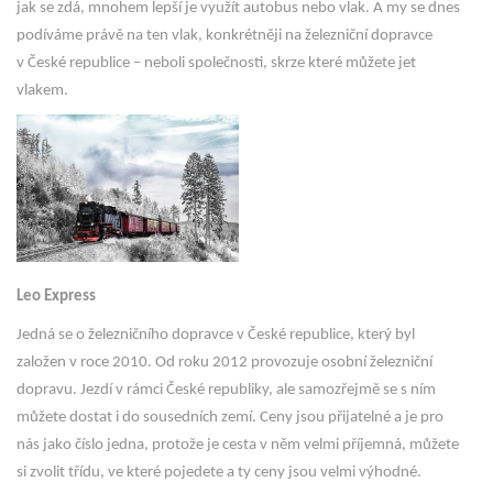
jak se zdá, mnohem lepší je využít autobus nebo vlak. A my se dnes
podíváme právě na ten vlak, konkrétněji na železniční dopravce
v České republice – neboli společnosti, skrze které můžete jet
vlakem.
Leo Express
Jedná se o železničního dopravce v České republice, který byl
založen v roce 2010. Od roku 2012 provozuje osobní železniční
dopravu. Jezdí v rámci České republiky, ale samozřejmě se s ním
můžete dostat i do sousedních zemí. Ceny jsou přijatelné a je pro
nás jako číslo jedna, protože je cesta v něm velmi příjemná, můžete
si zvolit třídu, ve které pojedete a ty ceny jsou velmi výhodné.