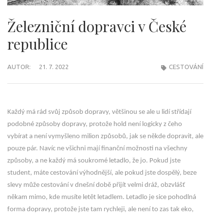
Železniční dopravci v České
republice
AUTOR:
21. 7. 2022
CESTOVÁNÍ
Každý má rád svůj způsob dopravy, většinou se ale u lidí střídají
podobné způsoby dopravy, protože hold není logicky z čeho
vybírat a není vymyšleno milion způsobů, jak se někde dopravit, ale
pouze pár. Navíc ne všichni mají finanční možnosti na všechny
způsoby, a ne každý má soukromé letadlo, že jo. Pokud jste
student, máte cestování výhodnější, ale pokud jste dospělý, beze
slevy může cestování v dnešní době přijít velmi dráž, obzvlášť
někam mimo, kde musíte letět letadlem. Letadlo je sice pohodlná
forma dopravy, protože jste tam rychleji, ale není to zas tak eko,