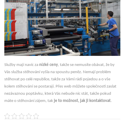
Služby mají navíc za
nízké ceny
, takže se nemusíte obávat, že by
Vás služba stěhování vyšla na spoustu peněz. Nemají problém
stěhovat po celé republice, takže za Vámi rádi pojedou a o vše
kolem stěhování se postarají. Přes web můžete společnosti zaslat
nezávaznou poptávku, která Vás nebude nic stát, takže pokud
máte o stěhování zájem, tak
je to možnost, jak ji kontaktovat
.