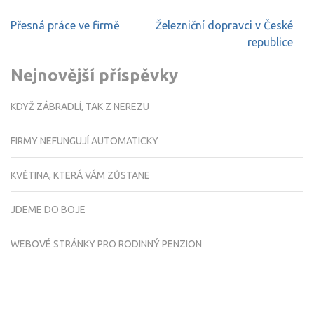
Navigace
Přesná práce ve firmě
Železniční dopravci v České
pro
republice
příspěvek
Nejnovější příspěvky
KDYŽ ZÁBRADLÍ, TAK Z NEREZU
FIRMY NEFUNGUJÍ AUTOMATICKY
KVĚTINA, KTERÁ VÁM ZŮSTANE
JDEME DO BOJE
WEBOVÉ STRÁNKY PRO RODINNÝ PENZION