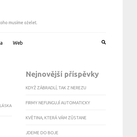
 toho musíme oželet.
a
Web
Nejnovější příspěvky
KDYŽ ZÁBRADLÍ, TAK Z NEREZU
FIRMY NEFUNGUJÍ AUTOMATICKY
LÁSKA
KVĚTINA, KTERÁ VÁM ZŮSTANE
JDEME DO BOJE