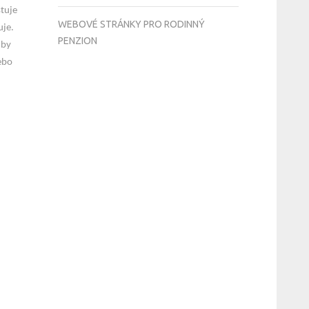
stuje
WEBOVÉ STRÁNKY PRO RODINNÝ
uje.
PENZION
 by
ebo