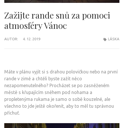
Zažijte rande snů za pomoci
atmosféry Vánoc
AUTOR:
4. 12. 2019
LÁSKA
Máte v plánu vyjít si s drahou polovičkou nebo na první
rande v zimě a chtěli byste zažít něco
nezapomenutelného? Procházet se po zasněženém
městě s křupajícím sněhem pod nohama a
propletenýma rukama je samo o sobě kouzelné, ale
všechno to jde ještě okořenit, aby to měl tu správnou
příchuť.