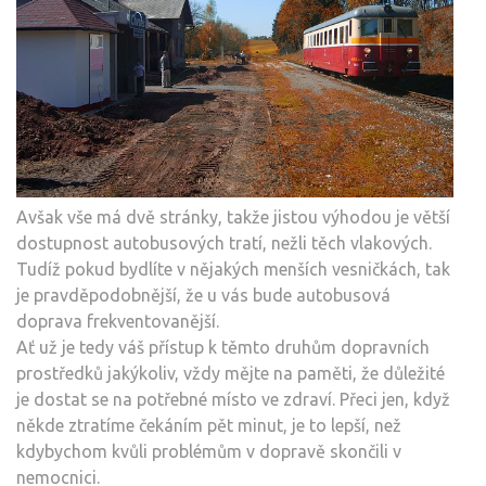
Avšak vše má dvě stránky, takže jistou výhodou je větší
dostupnost autobusových tratí, nežli těch vlakových.
Tudíž pokud bydlíte v nějakých menších vesničkách, tak
je pravděpodobnější, že u vás bude autobusová
doprava frekventovanější.
Ať už je tedy váš přístup k těmto druhům dopravních
prostředků jakýkoliv, vždy mějte na paměti, že důležité
je dostat se na potřebné místo ve zdraví. Přeci jen, když
někde ztratíme čekáním pět minut, je to lepší, než
kdybychom kvůli problémům v dopravě skončili v
nemocnici.