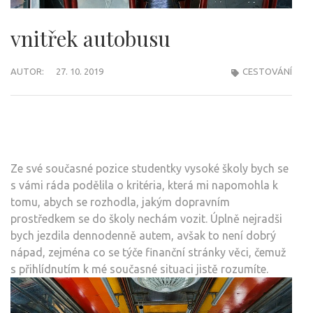
vnitřek autobusu
AUTOR:
27. 10. 2019
CESTOVÁNÍ
Ze své současné pozice studentky vysoké školy bych se
s vámi ráda podělila o kritéria, která mi napomohla k
tomu, abych se rozhodla, jakým dopravním
prostředkem se do školy nechám vozit. Úplně nejradši
bych jezdila dennodenně autem, avšak to není dobrý
nápad, zejména co se týče finanční stránky věci, čemuž
s přihlídnutím k mé současné situaci jistě rozumíte.