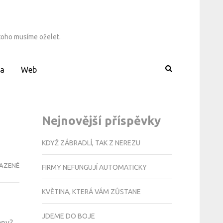
 toho musíme oželet.
a
Web
Nejnovější příspěvky
KDYŽ ZÁBRADLÍ, TAK Z NEREZU
AZENÉ
FIRMY NEFUNGUJÍ AUTOMATICKY
KVĚTINA, KTERÁ VÁM ZŮSTANE
JDEME DO BOJE
eny?