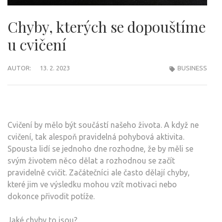
Chyby, kterých se dopouštíme
u cvičení
AUTOR:
13. 2. 2023
BUSINESS
Cvičení by mělo být součástí našeho života. A když ne
cvičení, tak alespoň pravidelná pohybová aktivita.
Spousta lidí se jednoho dne rozhodne, že by měli se
svým životem něco dělat a rozhodnou se začít
pravidelně cvičit. Začátečníci ale často dělají chyby,
které jim ve výsledku mohou vzít motivaci nebo
dokonce přivodit potíže.
Jaké chyby to jsou?