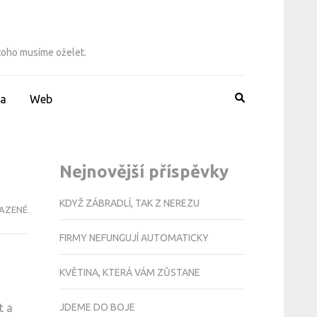
 toho musíme oželet.
a
Web
Nejnovější příspěvky
KDYŽ ZÁBRADLÍ, TAK Z NEREZU
AZENÉ
FIRMY NEFUNGUJÍ AUTOMATICKY
KVĚTINA, KTERÁ VÁM ZŮSTANE
JDEME DO BOJE
t a