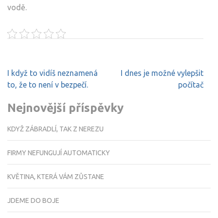
vodě.
Navigace
I když to vidíš neznamená
I dnes je možné vylepšit
pro
to, že to není v bezpečí.
počítač
příspěvek
Nejnovější příspěvky
KDYŽ ZÁBRADLÍ, TAK Z NEREZU
FIRMY NEFUNGUJÍ AUTOMATICKY
KVĚTINA, KTERÁ VÁM ZŮSTANE
JDEME DO BOJE