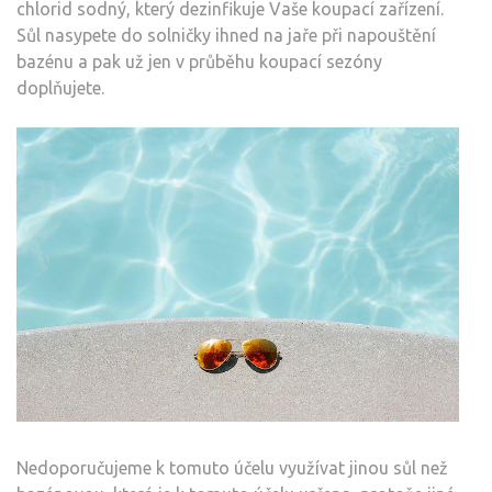
chlorid sodný, který dezinfikuje Vaše koupací zařízení.
Sůl nasypete do solničky ihned na jaře při napouštění
bazénu a pak už jen v průběhu koupací sezóny
doplňujete.
Nedoporučujeme k tomuto účelu využívat jinou sůl než