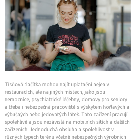
Tísňová tlačítka mohou najít uplatnění nejen v
restauracích, ale na jiných místech, jako jsou
nemocnice, psychiatrické léčebny, domovy pro seniory
a třeba i nebezpečná pracoviště s výskytem hořlavých a
výbušných nebo jedovatých látek. Tato zařízení pracují
spolehlivě a jsou nezávislá na mobilních sítích a dalších
zařízeních. Jednoduchá obsluha a spolehlivost v
různých typech terénu včetně nebezpečných výrobních