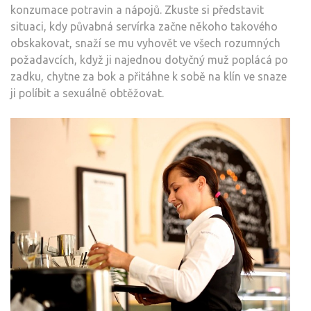
konzumace potravin a nápojů. Zkuste si představit
situaci, kdy půvabná servírka začne někoho takového
obskakovat, snaží se mu vyhovět ve všech rozumných
požadavcích, když ji najednou dotyčný muž poplácá po
zadku, chytne za bok a přitáhne k sobě na klín ve snaze
ji políbit a sexuálně obtěžovat.