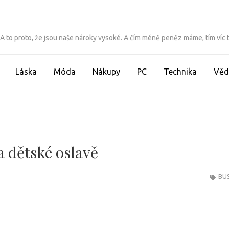
ít. A to proto, že jsou naše nároky vysoké. A čím méně peněz máme, tím víc
Láska
Móda
Nákupy
PC
Technika
Věd
 dětské oslavě
BU