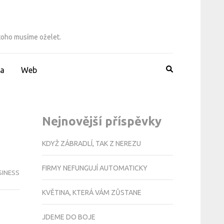
 toho musíme oželet.
a
Web
Nejnovější příspěvky
KDYŽ ZÁBRADLÍ, TAK Z NEREZU
FIRMY NEFUNGUJÍ AUTOMATICKY
SINESS
KVĚTINA, KTERÁ VÁM ZŮSTANE
JDEME DO BOJE