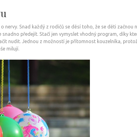
vu
 nervy. Snad každý z rodičů se děsí toho, že se děti začnou 
ce snadno předejít. Stačí jen vymyslet vhodný program, díky kt
ačít nudit. Jednou z možností je přítomnost kouzelníka, proto
e milují.