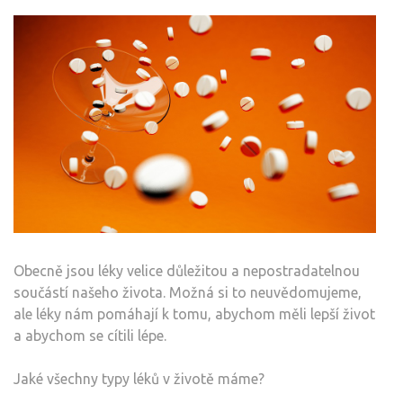
Obecně jsou léky velice důležitou a nepostradatelnou
součástí našeho života. Možná si to neuvědomujeme,
ale léky nám pomáhají k tomu, abychom měli lepší život
a abychom se cítili lépe.
Jaké všechny typy léků v životě máme?