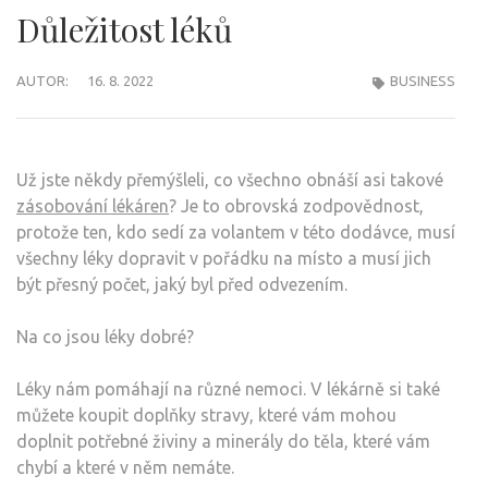
Důležitost léků
AUTOR:
16. 8. 2022
BUSINESS
Už jste někdy přemýšleli, co všechno obnáší asi takové
zásobování lékáren
? Je to obrovská zodpovědnost,
protože ten, kdo sedí za volantem v této dodávce, musí
všechny léky dopravit v pořádku na místo a musí jich
být přesný počet, jaký byl před odvezením.
Na co jsou léky dobré?
Léky nám pomáhají na různé nemoci. V lékárně si také
můžete koupit doplňky stravy, které vám mohou
doplnit potřebné živiny a minerály do těla, které vám
chybí a které v něm nemáte.