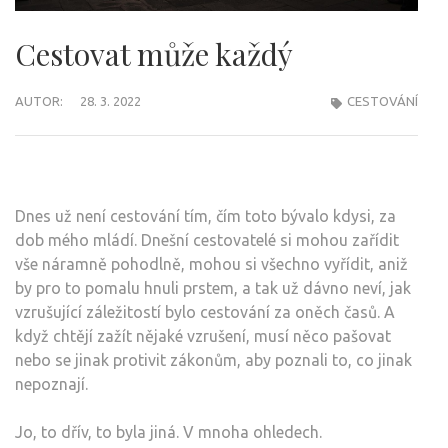
Cestovat může každý
AUTOR:
28. 3. 2022
CESTOVÁNÍ
Dnes už není cestování tím, čím toto bývalo kdysi, za
dob mého mládí. Dnešní cestovatelé si mohou zařídit
vše náramně pohodlně, mohou si všechno vyřídit, aniž
by pro to pomalu hnuli prstem, a tak už dávno neví, jak
vzrušující záležitostí bylo cestování za oněch časů. A
když chtějí zažít nějaké vzrušení, musí něco pašovat
nebo se jinak protivit zákonům, aby poznali to, co jinak
nepoznají.
Jo, to dřív, to byla jiná. V mnoha ohledech.