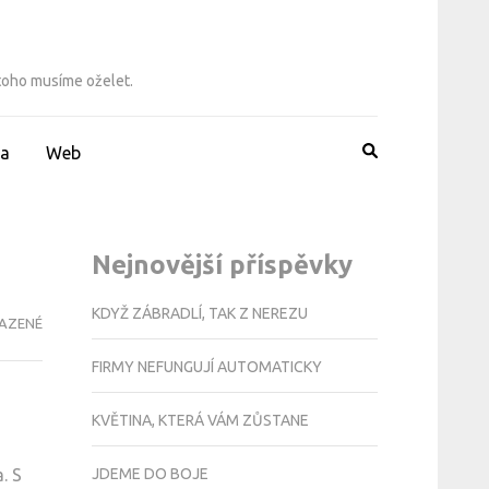
 toho musíme oželet.
a
Web
Nejnovější příspěvky
KDYŽ ZÁBRADLÍ, TAK Z NEREZU
AZENÉ
FIRMY NEFUNGUJÍ AUTOMATICKY
KVĚTINA, KTERÁ VÁM ZŮSTANE
JDEME DO BOJE
. S