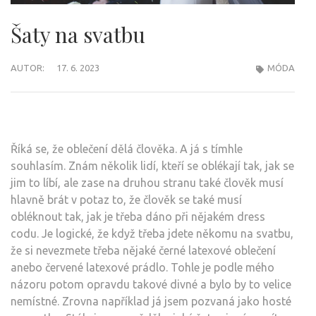
Šaty na svatbu
AUTOR:
17. 6. 2023
MÓDA
Říká se, že oblečení dělá člověka. A já s tímhle
souhlasím. Znám několik lidí, kteří se oblékají tak, jak se
jim to líbí, ale zase na druhou stranu také člověk musí
hlavně brát v potaz to, že člověk se také musí
obléknout tak, jak je třeba dáno při nějakém dress
codu. Je logické, že když třeba jdete někomu na svatbu,
že si nevezmete třeba nějaké černé latexové oblečení
anebo červené latexové prádlo. Tohle je podle mého
názoru potom opravdu takové divné a bylo by to velice
nemístné. Zrovna například já jsem pozvaná jako hosté