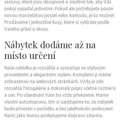
sestavy, které jsou designové a sladěné tak, aby Váš
pokoj vypadal jednotně. Pokud ale potřebujete pouze
novou manželskou postel nebo komodu, je to možné!
Prodáváme i jednotlivé kusy, které si vybíráte podle
Vašeho přání a vkusu.
Nábytek dodáme až na
místo určení
Naše nabídka je rozsáhlá a vyznačuje se stylovým
provedením a elegantním stylem. Kompletní ji máme
zobrazenou na webových stránkách. Vždy je zde
rozsáhlá fotogalerie a dokonalý popis včetně rozměrů
a cen. Po objednání Vám ho vždy přivezeme. Máme
vlastní autodopravu, tím si zajišťujeme to, že nábytek
bude přivezen v pořádku a bez jakéhokoliv poškození.
Navíc jako bonus poskytujeme dopravu zdarma.