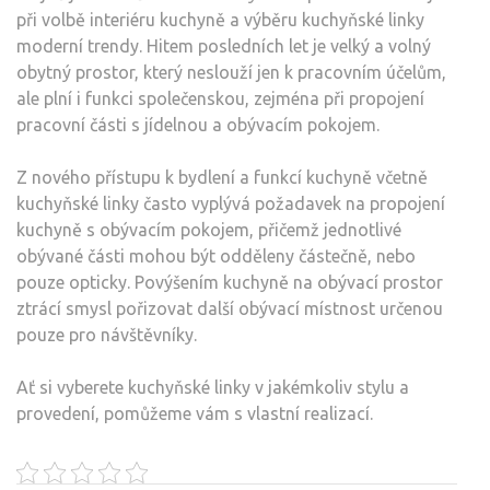
při volbě interiéru kuchyně a výběru kuchyňské linky
moderní trendy. Hitem posledních let je velký a volný
obytný prostor, který neslouží jen k pracovním účelům,
ale plní i funkci společenskou, zejména při propojení
pracovní části s jídelnou a obývacím pokojem.
Z nového přístupu k bydlení a funkcí kuchyně včetně
kuchyňské linky
často vyplývá požadavek na propojení
kuchyně s obývacím pokojem, přičemž jednotlivé
obývané části mohou být odděleny částečně, nebo
pouze opticky. Povýšením kuchyně na obývací prostor
ztrácí smysl pořizovat další obývací místnost určenou
pouze pro návštěvníky.
Ať si vyberete kuchyňské linky v jakémkoliv stylu a
provedení, pomůžeme vám s vlastní realizací.