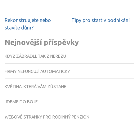
Navigace
Rekonstruujete nebo
Tipy pro start v podnikání
pro
stavíte dům?
příspěvek
Nejnovější příspěvky
KDYŽ ZÁBRADLÍ, TAK Z NEREZU
FIRMY NEFUNGUJÍ AUTOMATICKY
KVĚTINA, KTERÁ VÁM ZŮSTANE
JDEME DO BOJE
WEBOVÉ STRÁNKY PRO RODINNÝ PENZION