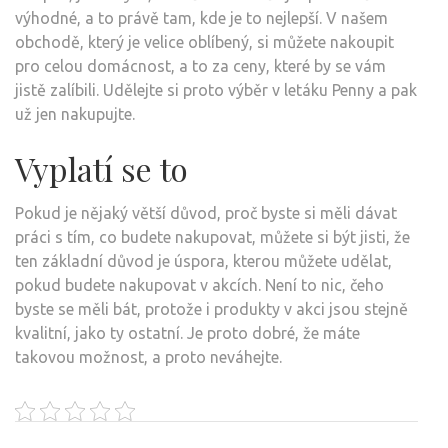
výhodné, a to právě tam, kde je to nejlepší. V našem
obchodě, který je velice oblíbený, si můžete nakoupit
pro celou domácnost, a to za ceny, které by se vám
jistě zalíbili. Udělejte si proto výběr v
letáku Penny
a pak
už jen nakupujte.
Vyplatí se to
Pokud je nějaký větší důvod, proč byste si měli dávat
práci s tím, co budete nakupovat, můžete si být jisti, že
ten základní důvod je úspora, kterou můžete udělat,
pokud budete nakupovat v akcích. Není to nic, čeho
byste se měli bát, protože i produkty v akci jsou stejně
kvalitní, jako ty ostatní. Je proto dobré, že máte
takovou možnost, a proto neváhejte.