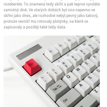
rozeberete. To znamená tedy skříň a pak teprve vyndáte
samotný disk. Ve starých dobách byl sice napevno ve
skříni jako dnes, ale rozhodně nebyl pevný jako takový,
protože vevnitř mu rotovaly plotýnky, na které se
zapisovaly a později také četly data.