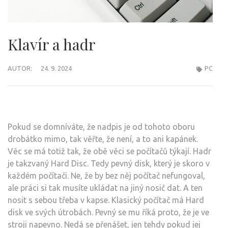
Klavír a hadr
AUTOR:
24. 9. 2024
PC
Pokud se domníváte, že nadpis je od tohoto oboru
drobátko mimo, tak věřte, že není, a to ani kapánek.
Věc se má totiž tak, že obě věci se počítačů týkají. Hadr
je takzvaný Hard Disc. Tedy pevný disk, který je skoro v
každém počítači. Ne, že by bez něj počítač nefungoval,
ale práci si tak musíte ukládat na jiný nosič dat. A ten
nosit s sebou třeba v kapse. Klasický počítač má Hard
disk ve svých útrobách. Pevný se mu říká proto, že je ve
stroji napevno. Nedá se přenášet, jen tehdy pokud jej