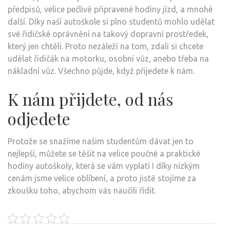
předpisů, velice pečlivě připravené hodiny jízd, a mnohé
další. Díky naší
autoškole
si plno studentů mohlo udělat
své řidičské oprávnění na takový dopravní prostředek,
který jen chtěli. Proto nezáleží na tom, zdali si chcete
udělat řidičák na motorku, osobní vůz, anebo třeba na
nákladní vůz. Všechno půjde, když přijedete k nám.
K nám přijdete, od nás
odjedete
Protože se snažíme našim studentům dávat jen to
nejlepší, můžete se těšit na velice poučné a praktické
hodiny autoškoly, která se vám vyplatí I díky nízkým
cenám jsme velice oblíbení, a proto jistě stojíme za
zkoušku toho, abychom vás naučili řídit.