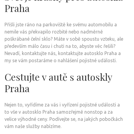
Praha
Přišli jste ráno na parkoviště ke svému automobilu a
nemile vás překvapilo rozbité nebo nadměrně
poškrábané čelní sklo? Máte v sobě spoustu vzteku, ale
především málo času i chuti na to, abyste věc řešili?
Nevadí, kontaktujte nás, kontaktujte autosklo Praha a
my se vám postaráme o nahlášení pojistné události.
Cestujte v autě s autoskly
Praha
Nejen to, vyřídíme za vás i vyřízení pojistné události a
to vše v
autosklo Praha
samozřejmě nonstop a za
velice výhodné ceny. Podívejte se, na jakých pobočkách
vám naše služby nabízíme.