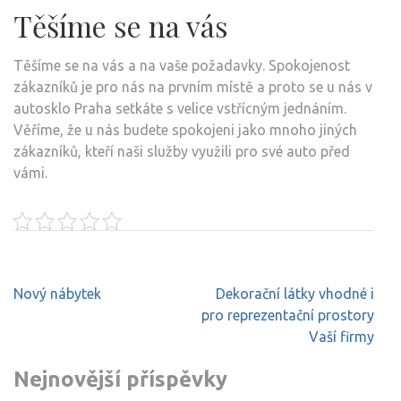
Těšíme se na vás
Těšíme se na vás a na vaše požadavky. Spokojenost
zákazníků je pro nás na prvním místě a proto se u nás v
autosklo Praha setkáte s velice vstřícným jednáním.
Věříme, že u nás budete spokojeni jako mnoho jiných
zákazníků, kteří naši služby využili pro své auto před
vámi.
Navigace
Nový nábytek
Dekorační látky vhodné i
pro
pro reprezentační prostory
příspěvek
Vaší firmy
Nejnovější příspěvky